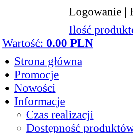
Logowanie
|
Ilość produk
Wartość:
0.00 PLN
Strona główna
Promocje
Nowości
Informacje
Czas realizacji
Dostępność produktó