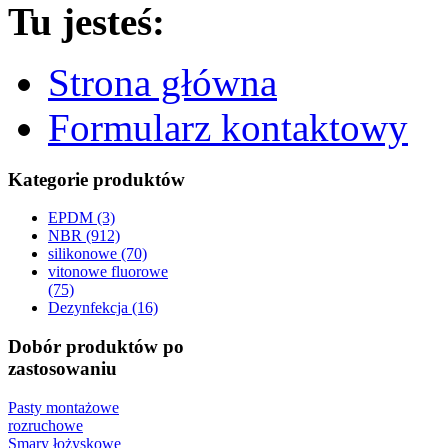
Tu jesteś:
Strona główna
Formularz kontaktowy
Kategorie produktów
EPDM (3)
NBR (912)
silikonowe (70)
vitonowe fluorowe
(75)
Dezynfekcja (16)
Dobór produktów po
zastosowaniu
Pasty montażowe
rozruchowe
Smary łożyskowe