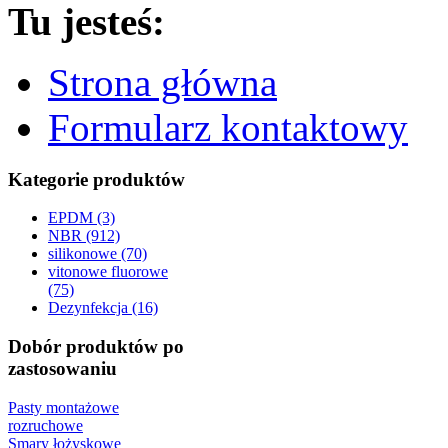
Tu jesteś:
Strona główna
Formularz kontaktowy
Kategorie produktów
EPDM (3)
NBR (912)
silikonowe (70)
vitonowe fluorowe
(75)
Dezynfekcja (16)
Dobór produktów po
zastosowaniu
Pasty montażowe
rozruchowe
Smary łożyskowe