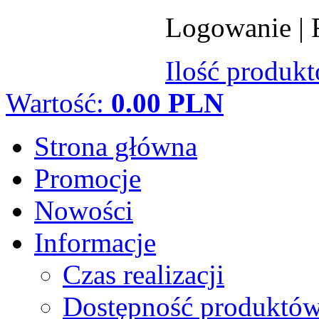
Logowanie
|
Ilość produk
Wartość:
0.00 PLN
Strona główna
Promocje
Nowości
Informacje
Czas realizacji
Dostępność produktó