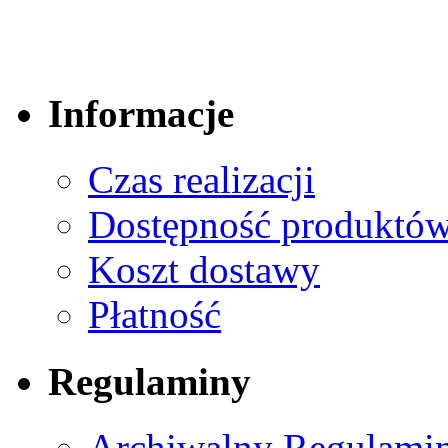
Informacje
Czas realizacji
Dostępność produktó
Koszt dostawy
Płatność
Regulaminy
Archiwalny Regulamin