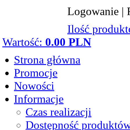
Logowanie
|
Ilość produk
Wartość:
0.00 PLN
Strona główna
Promocje
Nowości
Informacje
Czas realizacji
Dostępność produktó