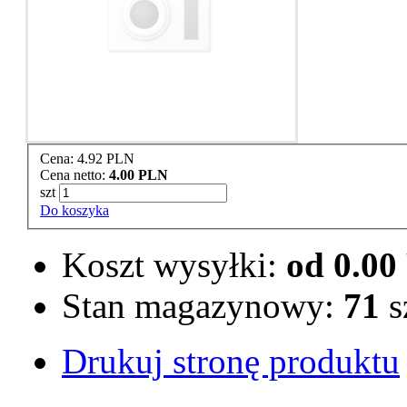
Cena:
4.92 PLN
Cena netto:
4.00 PLN
szt
Do koszyka
Koszt wysyłki:
od 0.0
Stan magazynowy:
71
s
Drukuj stronę produktu