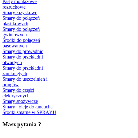
Pasty montażowe
rozruchowe
Smary łożyskowe
Smary do połączeń
plastikowych
Smary do połączeń
gwintowych
Środki do połączeń
pasowanych
Smary do prowadnic
Smary do przekładni
otwartych
Smary do przekładni
zamkniętych
Smary do uszczelnień i
oringów
Smary do części
elektrycznych
Smary spożywcze
Smary i oleje do łańcucha
Środki smarne w SPRAYU
Masz pytania ?