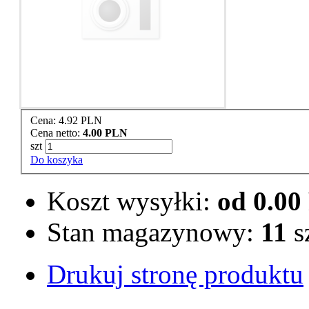
Cena:
4.92 PLN
Cena netto:
4.00 PLN
szt
Do koszyka
Koszt wysyłki:
od 0.0
Stan magazynowy:
11
s
Drukuj stronę produktu