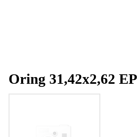
Oring 31,42x2,62 E