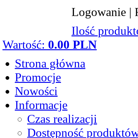
Logowanie
|
Ilość produk
Wartość:
0.00 PLN
Strona główna
Promocje
Nowości
Informacje
Czas realizacji
Dostępność produktó