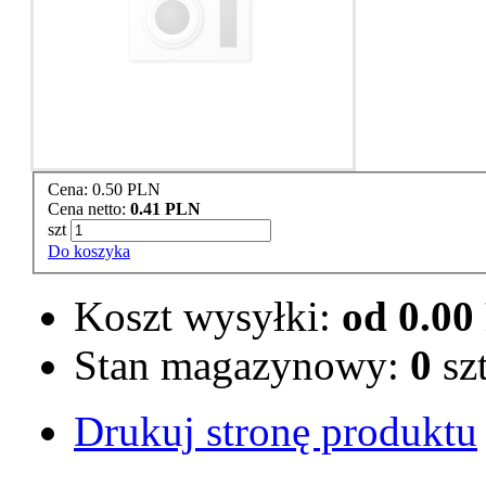
Cena:
0.50 PLN
Cena netto:
0.41 PLN
szt
Do koszyka
Koszt wysyłki:
od 0.0
Stan magazynowy:
0
sz
Drukuj stronę produktu