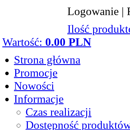
Logowanie
|
Ilość produk
Wartość:
0.00 PLN
Strona główna
Promocje
Nowości
Informacje
Czas realizacji
Dostępność produktó