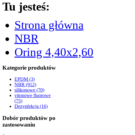
Tu jesteś:
Strona główna
NBR
Oring 4,40x2,60
Kategorie produktów
EPDM (3)
NBR (912)
silikonowe (70)
vitonowe fluorowe
(75)
Dezynfekcja (16)
Dobór produktów po
zastosowaniu