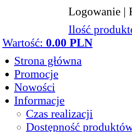
Logowanie
|
Ilość produk
Wartość:
0.00 PLN
Strona główna
Promocje
Nowości
Informacje
Czas realizacji
Dostępność produktó