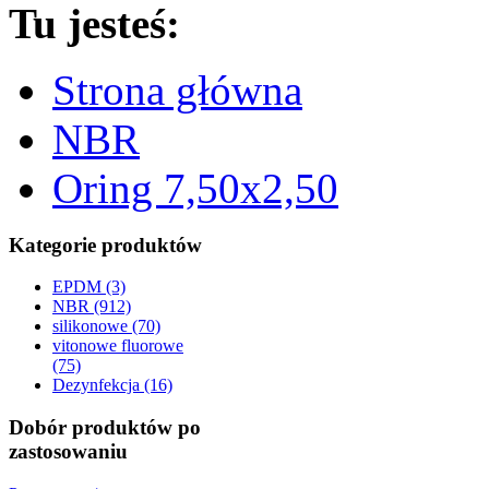
Tu jesteś:
Strona główna
NBR
Oring 7,50x2,50
Kategorie produktów
EPDM (3)
NBR (912)
silikonowe (70)
vitonowe fluorowe
(75)
Dezynfekcja (16)
Dobór produktów po
zastosowaniu