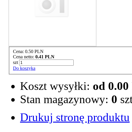
Cena:
0.50 PLN
Cena netto:
0.41 PLN
szt
Do koszyka
Koszt wysyłki:
od 0.0
Stan magazynowy:
0
sz
Drukuj stronę produktu