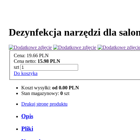
Dezynfekcja narzędzi dla salo
Cena:
19.66 PLN
Cena netto:
15.98 PLN
szt
Do koszyka
Koszt wysyłki:
od 0.00 PLN
Stan magazynowy:
0
szt
Drukuj stronę produktu
Opis
Pliki