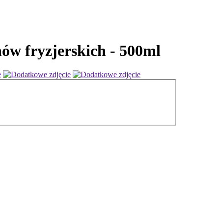
nów fryzjerskich - 500ml