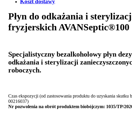
Koszt dostawy
Płyn do odkażania i sterylizac
fryzjerskich AVANSeptic®100
Specjalistyczny bezalkoholowy płyn dez
odkażania i sterylizacji zanieczyszczony
roboczych.
Czas ekspozycji (od zastosowania produktu do uzyskania skutk
00216037)
Nr pozwolenia na obrót produktem biobójczym: 1035/TP/202