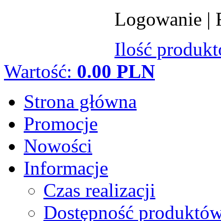
Logowanie
|
Ilość produk
Wartość:
0.00 PLN
Strona główna
Promocje
Nowości
Informacje
Czas realizacji
Dostępność produktó