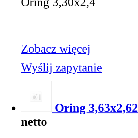
Oring 3,30x2,4
Zobacz więcej
Wyślij zapytanie
Oring 3,63x2,62
netto