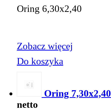
Oring 6,30x2,40
Zobacz więcej
Do koszyka
Oring 7,30x2,40
netto