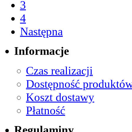
3
4
Następna
Informacje
Czas realizacji
Dostępność produktó
Koszt dostawy
Płatność
Regulaminy