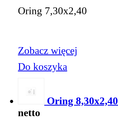
Oring 7,30x2,40
Zobacz więcej
Do koszyka
Oring 8,30x2,40
netto