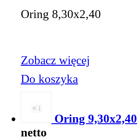
Oring 8,30x2,40
Zobacz więcej
Do koszyka
Oring 9,30x2,40
netto