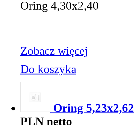
Oring 4,30x2,40
Zobacz więcej
Do koszyka
Oring 5,23x2,6
PLN netto