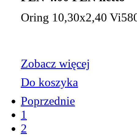
Oring 10,30x2,40 Vi5
Zobacz więcej
Do koszyka
Poprzednie
1
2