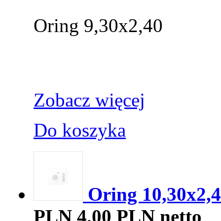
Oring 9,30x2,40
Zobacz więcej
Do koszyka
Oring 10,30x2,
PLN
4.00 PLN netto