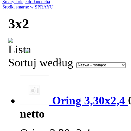
Smary i oleje do łańcucha
Środki smarne w SPRAYU
3x2
Sortuj według
Oring 3,30x2,4
netto