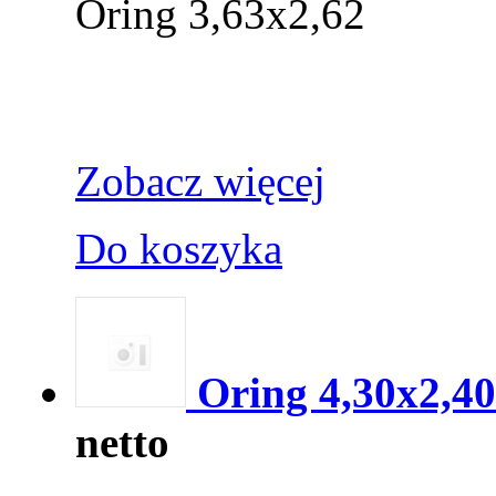
Oring 3,63x2,62
Zobacz więcej
Do koszyka
Oring 4,30x2,40
netto