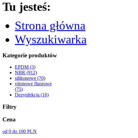
Tu jesteś:
Strona główna
Wyszukiwarka
Kategorie produktów
EPDM (3)
NBR (912)
silikonowe (70)
vitonowe fluorowe
(75)
Dezynfekcja (16)
Filtry
Cena
od 0 do 100 PLN