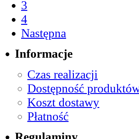
3
4
Następna
Informacje
Czas realizacji
Dostępność produktó
Koszt dostawy
Płatność
Regulaminy