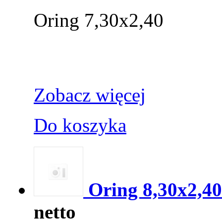
Oring 7,30x2,40
Zobacz więcej
Do koszyka
Oring 8,30x2,40
netto