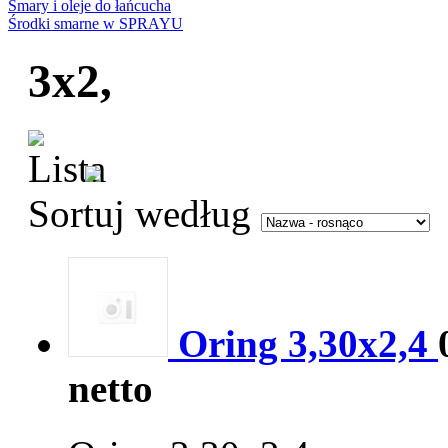
Smary i oleje do łańcucha
Środki smarne w SPRAYU
3x2,
Sortuj według
Oring 3,30x2,4
netto