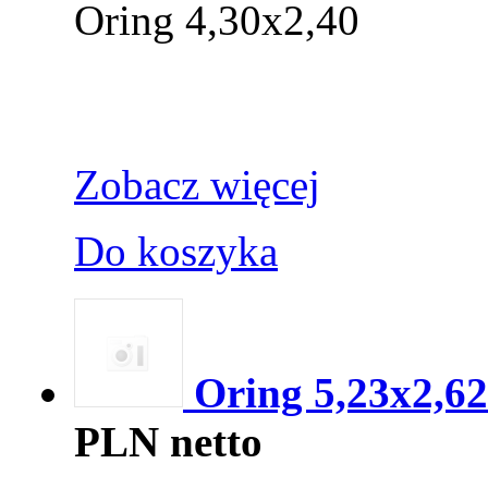
Oring 4,30x2,40
Zobacz więcej
Do koszyka
Oring 5,23x2,6
PLN netto