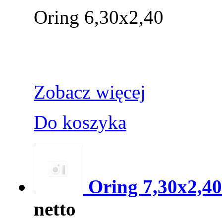
Oring 6,30x2,40
Zobacz więcej
Do koszyka
Oring 7,30x2,40
netto