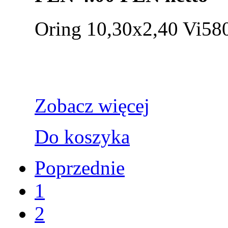
Oring 10,30x2,40 Vi5
Zobacz więcej
Do koszyka
Poprzednie
1
2