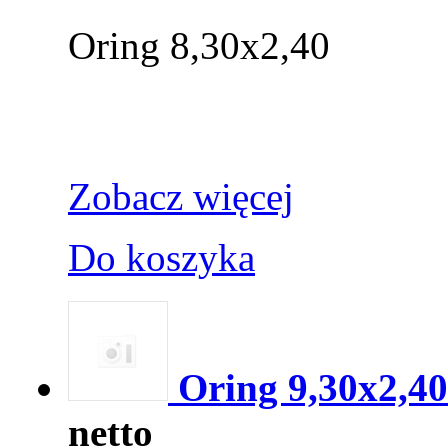
Oring 8,30x2,40
Zobacz więcej
Do koszyka
Oring 9,30x2,40
netto