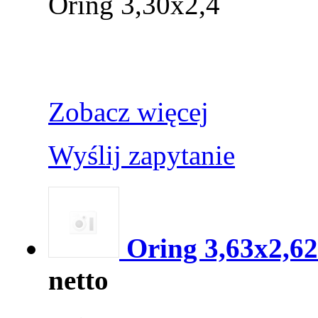
Oring 3,30x2,4
Zobacz więcej
Wyślij zapytanie
Oring 3,63x2,62
netto