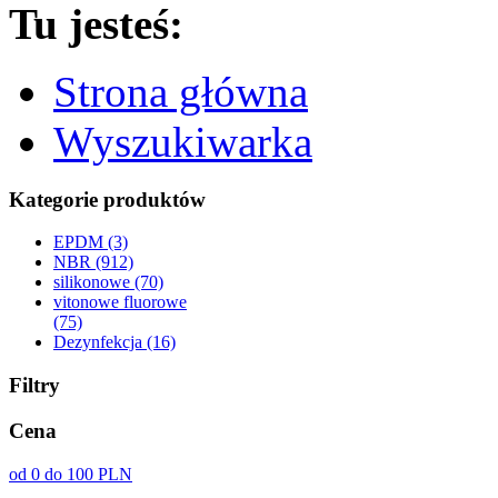
Tu jesteś:
Strona główna
Wyszukiwarka
Kategorie produktów
EPDM (3)
NBR (912)
silikonowe (70)
vitonowe fluorowe
(75)
Dezynfekcja (16)
Filtry
Cena
od 0 do 100 PLN