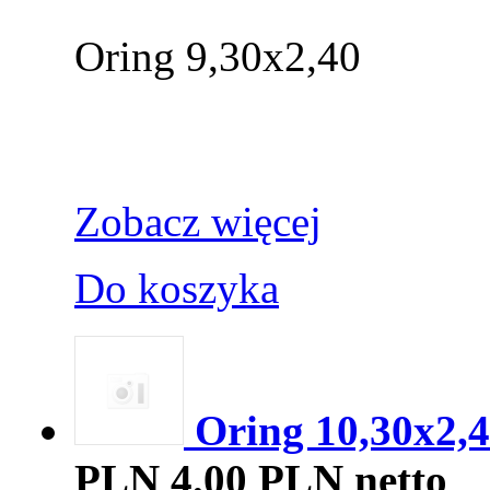
Oring 9,30x2,40
Zobacz więcej
Do koszyka
Oring 10,30x2,
PLN
4.00 PLN netto