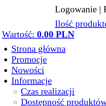
Logowanie
|
Ilość produk
Wartość:
0.00 PLN
Strona główna
Promocje
Nowości
Informacje
Czas realizacji
Dostępność produktó