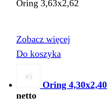
Oring 3,63x2,62
Zobacz więcej
Do koszyka
Oring 4,30x2,40
netto