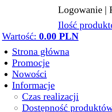
Logowanie
|
Ilość produk
Wartość:
0.00 PLN
Strona główna
Promocje
Nowości
Informacje
Czas realizacji
Dostępność produktó