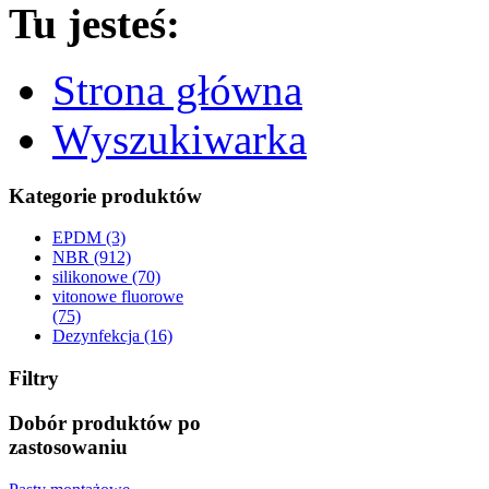
Tu jesteś:
Strona główna
Wyszukiwarka
Kategorie produktów
EPDM (3)
NBR (912)
silikonowe (70)
vitonowe fluorowe
(75)
Dezynfekcja (16)
Filtry
Dobór produktów po
zastosowaniu