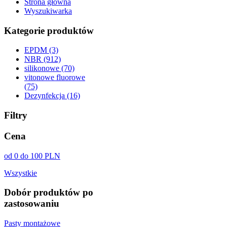
Strona główna
Wyszukiwarka
Kategorie produktów
EPDM (3)
NBR (912)
silikonowe (70)
vitonowe fluorowe
(75)
Dezynfekcja (16)
Filtry
Cena
od 0 do 100 PLN
Wszystkie
Dobór produktów po
zastosowaniu
Pasty montażowe