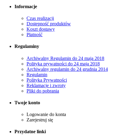
Informacje
Czas realizacji
Dostępność produktów
Koszt dostawy
Płatność
Regulaminy
Archiwalny Regulamin do 24 maja 2018
Polityka prywatności do 24 maja 2018
Archiwalny regulamin do 24 grudnia 2014
Regulamin
Polityka Prywatności
Reklamacje i zwroty
Pliki do pobrania
Twoje konto
Logowanie do konta
Zarejestruj się
Przydatne linki