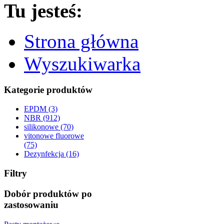
Tu jesteś:
Strona główna
Wyszukiwarka
Kategorie produktów
EPDM (3)
NBR (912)
silikonowe (70)
vitonowe fluorowe
(75)
Dezynfekcja (16)
Filtry
Dobór produktów po
zastosowaniu