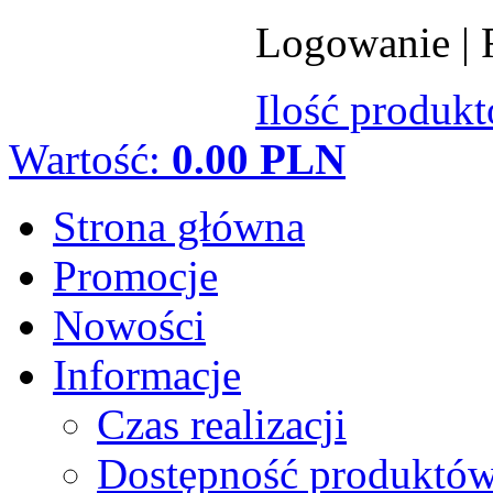
Logowanie
|
Ilość produk
Wartość:
0.00 PLN
Strona główna
Promocje
Nowości
Informacje
Czas realizacji
Dostępność produktó