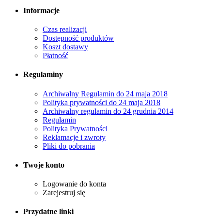
Informacje
Czas realizacji
Dostępność produktów
Koszt dostawy
Płatność
Regulaminy
Archiwalny Regulamin do 24 maja 2018
Polityka prywatności do 24 maja 2018
Archiwalny regulamin do 24 grudnia 2014
Regulamin
Polityka Prywatności
Reklamacje i zwroty
Pliki do pobrania
Twoje konto
Logowanie do konta
Zarejestruj się
Przydatne linki