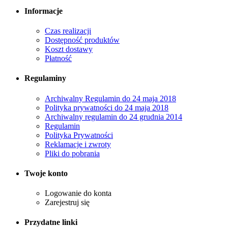
Informacje
Czas realizacji
Dostępność produktów
Koszt dostawy
Płatność
Regulaminy
Archiwalny Regulamin do 24 maja 2018
Polityka prywatności do 24 maja 2018
Archiwalny regulamin do 24 grudnia 2014
Regulamin
Polityka Prywatności
Reklamacje i zwroty
Pliki do pobrania
Twoje konto
Logowanie do konta
Zarejestruj się
Przydatne linki