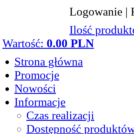
Logowanie
|
Ilość produk
Wartość:
0.00 PLN
Strona główna
Promocje
Nowości
Informacje
Czas realizacji
Dostępność produktó