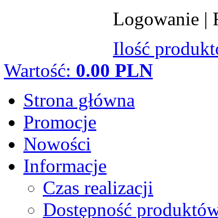
Logowanie
|
Ilość produk
Wartość:
0.00 PLN
Strona główna
Promocje
Nowości
Informacje
Czas realizacji
Dostępność produktó