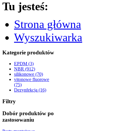
Tu jesteś:
Strona główna
Wyszukiwarka
Kategorie produktów
EPDM (3)
NBR (912)
silikonowe (70)
vitonowe fluorowe
(75)
Dezynfekcja (16)
Filtry
Dobór produktów po
zastosowaniu