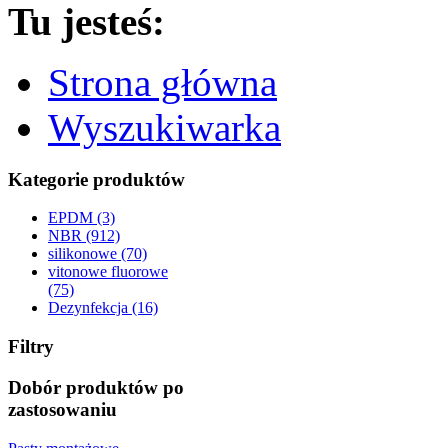
Tu jesteś:
Strona główna
Wyszukiwarka
Kategorie produktów
EPDM (3)
NBR (912)
silikonowe (70)
vitonowe fluorowe
(75)
Dezynfekcja (16)
Filtry
Dobór produktów po
zastosowaniu