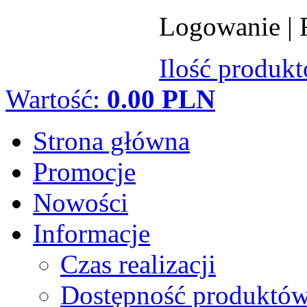
Logowanie
|
Ilość produk
Wartość:
0.00 PLN
Strona główna
Promocje
Nowości
Informacje
Czas realizacji
Dostępność produktó