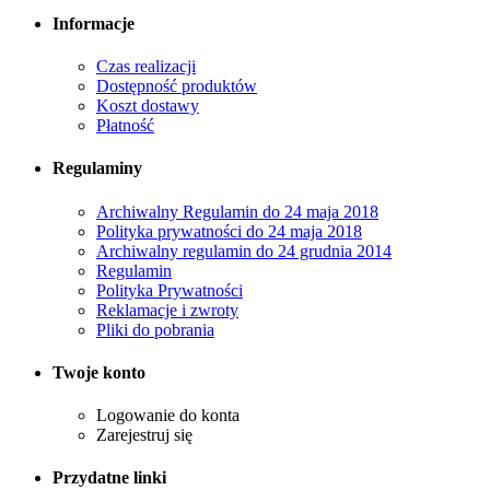
Informacje
Czas realizacji
Dostępność produktów
Koszt dostawy
Płatność
Regulaminy
Archiwalny Regulamin do 24 maja 2018
Polityka prywatności do 24 maja 2018
Archiwalny regulamin do 24 grudnia 2014
Regulamin
Polityka Prywatności
Reklamacje i zwroty
Pliki do pobrania
Twoje konto
Logowanie do konta
Zarejestruj się
Przydatne linki