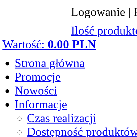
Logowanie
|
Ilość produk
Wartość:
0.00 PLN
Strona główna
Promocje
Nowości
Informacje
Czas realizacji
Dostępność produktó