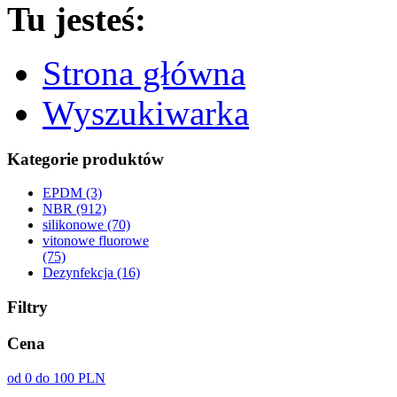
Tu jesteś:
Strona główna
Wyszukiwarka
Kategorie produktów
EPDM (3)
NBR (912)
silikonowe (70)
vitonowe fluorowe
(75)
Dezynfekcja (16)
Filtry
Cena
od 0 do 100 PLN