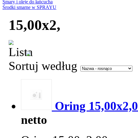
Smary i oleje do łańcucha
Środki smarne w SPRAYU
15,00x2,
Sortuj według
Oring 15,00x2,
netto