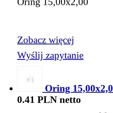
Oring 15,00x2,00
Zobacz więcej
Wyślij zapytanie
Oring 15,00x2,0
0.41 PLN netto