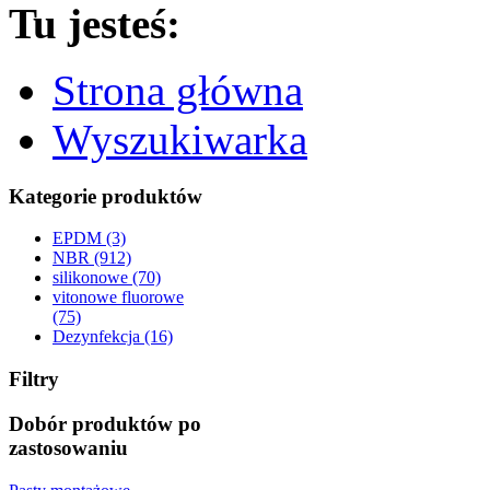
Tu jesteś:
Strona główna
Wyszukiwarka
Kategorie produktów
EPDM (3)
NBR (912)
silikonowe (70)
vitonowe fluorowe
(75)
Dezynfekcja (16)
Filtry
Dobór produktów po
zastosowaniu