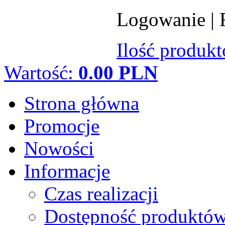
Logowanie
|
Ilość produk
Wartość:
0.00 PLN
Strona główna
Promocje
Nowości
Informacje
Czas realizacji
Dostępność produktó