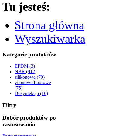
Tu jesteś:
Strona główna
Wyszukiwarka
Kategorie produktów
EPDM (3)
NBR (912)
silikonowe (70)
vitonowe fluorowe
(75)
Dezynfekcja (16)
Filtry
Dobór produktów po
zastosowaniu