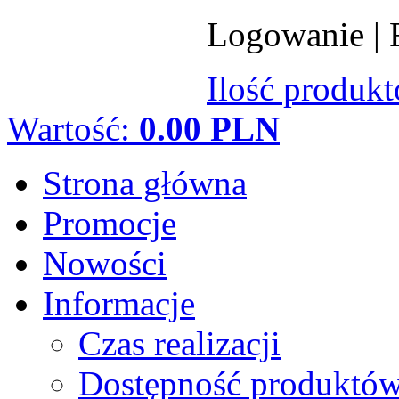
Logowanie
|
Ilość produk
Wartość:
0.00 PLN
Strona główna
Promocje
Nowości
Informacje
Czas realizacji
Dostępność produktó