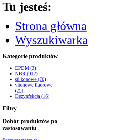
Tu jesteś:
Strona główna
Wyszukiwarka
Kategorie produktów
EPDM (3)
NBR (912)
silikonowe (70)
vitonowe fluorowe
(75)
Dezynfekcja (16)
Filtry
Dobór produktów po
zastosowaniu