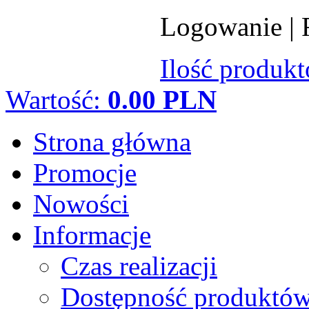
Logowanie
|
Ilość produk
Wartość:
0.00 PLN
Strona główna
Promocje
Nowości
Informacje
Czas realizacji
Dostępność produktó