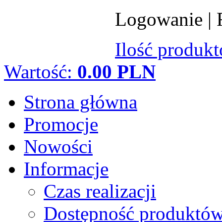
Logowanie
|
Ilość produk
Wartość:
0.00 PLN
Strona główna
Promocje
Nowości
Informacje
Czas realizacji
Dostępność produktó