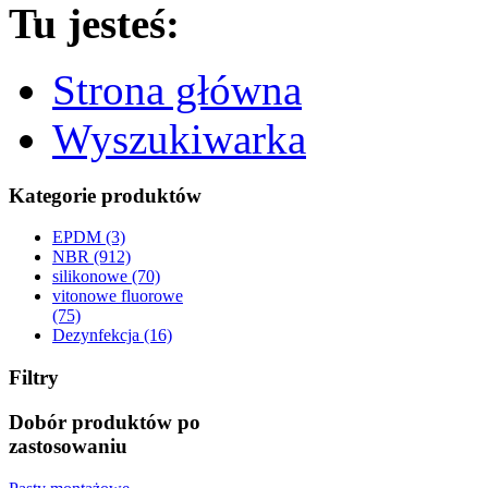
Tu jesteś:
Strona główna
Wyszukiwarka
Kategorie produktów
EPDM (3)
NBR (912)
silikonowe (70)
vitonowe fluorowe
(75)
Dezynfekcja (16)
Filtry
Dobór produktów po
zastosowaniu