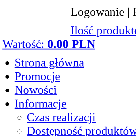
Logowanie
|
Ilość produk
Wartość:
0.00 PLN
Strona główna
Promocje
Nowości
Informacje
Czas realizacji
Dostępność produktó