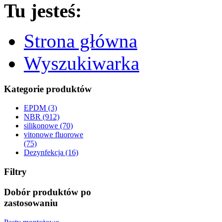
Tu jesteś:
Strona główna
Wyszukiwarka
Kategorie produktów
EPDM (3)
NBR (912)
silikonowe (70)
vitonowe fluorowe
(75)
Dezynfekcja (16)
Filtry
Dobór produktów po
zastosowaniu