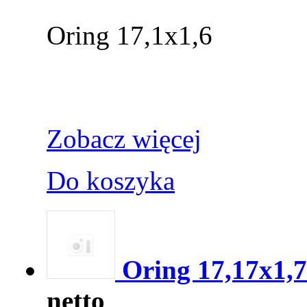
Oring 17,1x1,6
Zobacz więcej
Do koszyka
Oring 17,17x1,
netto