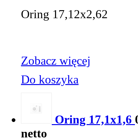
Oring 17,12x2,62
Zobacz więcej
Do koszyka
Oring 17,1x1,6
netto