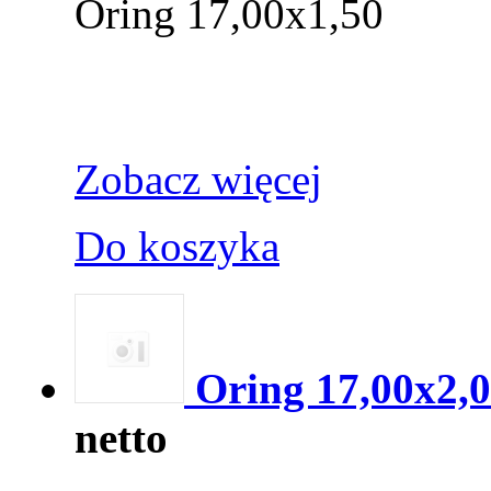
Oring 17,00x1,50
Zobacz więcej
Do koszyka
Oring 17,00x2,
netto