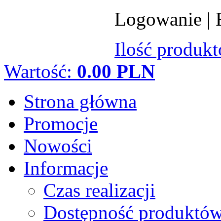
Logowanie
|
Ilość produk
Wartość:
0.00 PLN
Strona główna
Promocje
Nowości
Informacje
Czas realizacji
Dostępność produktó