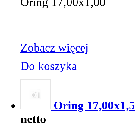
Oring 17,00x1,00
Zobacz więcej
Do koszyka
Oring 17,00x1,
netto