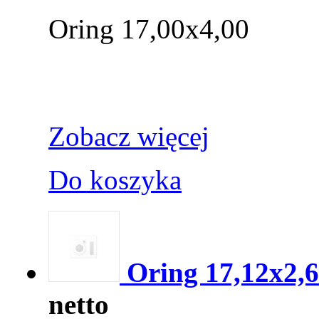
Oring 17,00x4,00
Zobacz więcej
Do koszyka
Oring 17,12x2,
netto