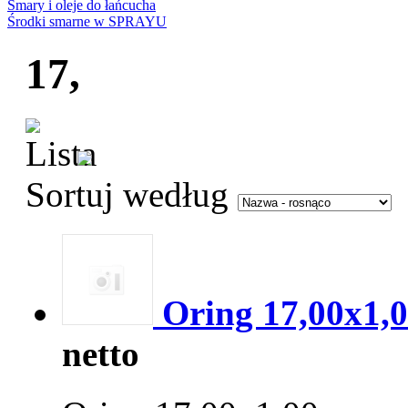
Smary i oleje do łańcucha
Środki smarne w SPRAYU
17,
Sortuj według
Oring 17,00x1,
netto