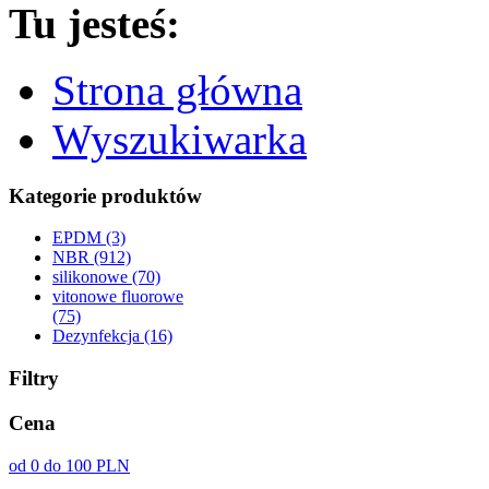
Tu jesteś:
Strona główna
Wyszukiwarka
Kategorie produktów
EPDM (3)
NBR (912)
silikonowe (70)
vitonowe fluorowe
(75)
Dezynfekcja (16)
Filtry
Cena
od 0 do 100 PLN