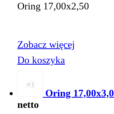
Oring 17,00x2,50
Zobacz więcej
Do koszyka
Oring 17,00x3,
netto