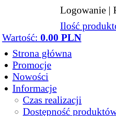
Logowanie
|
Ilość produk
Wartość:
0.00 PLN
Strona główna
Promocje
Nowości
Informacje
Czas realizacji
Dostępność produktó