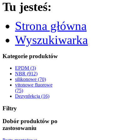
Tu jesteś:
Strona główna
Wyszukiwarka
Kategorie produktów
EPDM (3)
NBR (912)
silikonowe (70)
vitonowe fluorowe
(75)
Dezynfekcja (16)
Filtry
Dobór produktów po
zastosowaniu