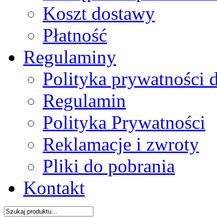
Koszt dostawy
Płatność
Regulaminy
Polityka prywatności 
Regulamin
Polityka Prywatności
Reklamacje i zwroty
Pliki do pobrania
Kontakt