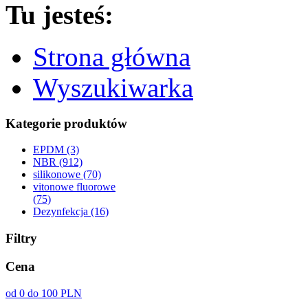
Tu jesteś:
Strona główna
Wyszukiwarka
Kategorie produktów
EPDM (3)
NBR (912)
silikonowe (70)
vitonowe fluorowe
(75)
Dezynfekcja (16)
Filtry
Cena
od 0 do 100 PLN