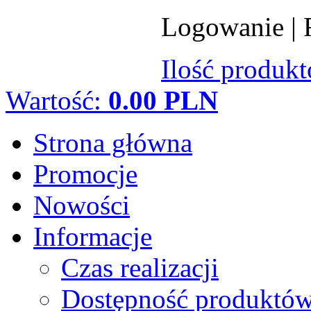
Logowanie
|
Ilość produk
Wartość:
0.00 PLN
Strona główna
Promocje
Nowości
Informacje
Czas realizacji
Dostępność produktó