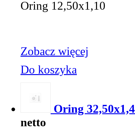
Oring 12,50x1,10
Zobacz więcej
Do koszyka
Oring 32,50x1,
netto