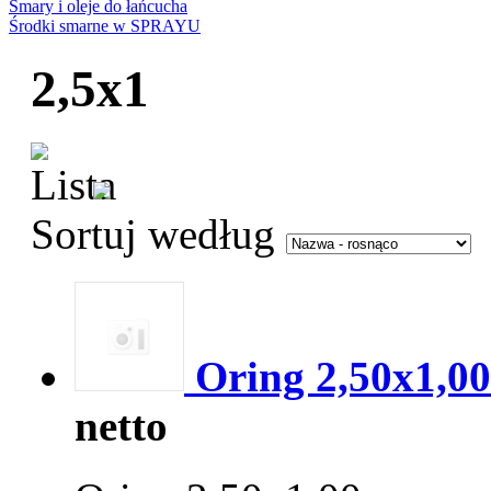
Smary i oleje do łańcucha
Środki smarne w SPRAYU
2,5x1
Sortuj według
Oring 2,50x1,00
netto