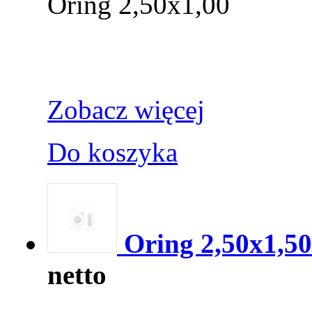
Oring 2,50x1,00
Zobacz więcej
Do koszyka
Oring 2,50x1,50
netto