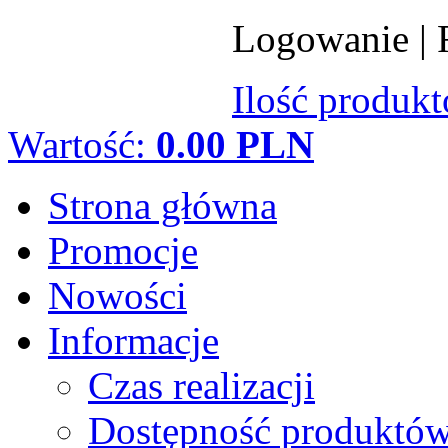
Logowanie
|
Ilość produk
Wartość:
0.00 PLN
Strona główna
Promocje
Nowości
Informacje
Czas realizacji
Dostępność produktó