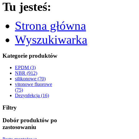
Tu jesteś:
Strona główna
Wyszukiwarka
Kategorie produktów
EPDM (3)
NBR (912)
silikonowe (70)
vitonowe fluorowe
(75)
Dezynfekcja (16)
Filtry
Dobór produktów po
zastosowaniu