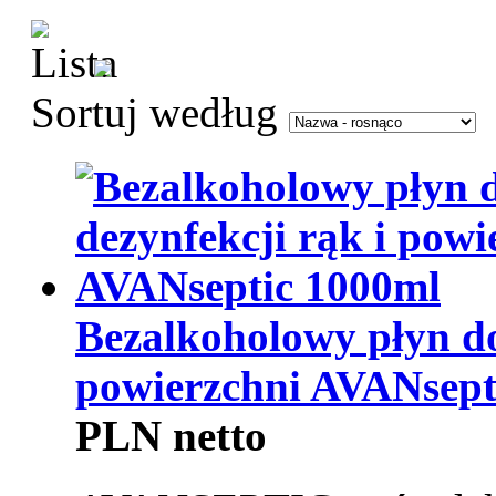
Sortuj według
Bezalkoholowy płyn do
powierzchni AVANsepti
PLN netto