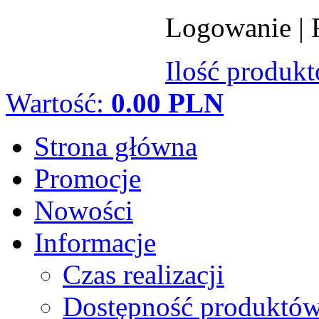
Logowanie
|
Ilość produk
Wartość:
0.00 PLN
Strona główna
Promocje
Nowości
Informacje
Czas realizacji
Dostępność produktó