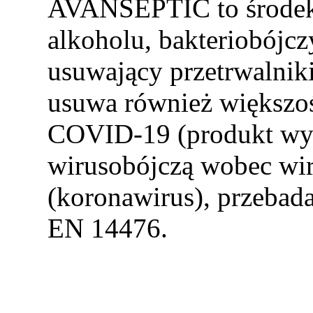
AVANSEPTIC to środek
alkoholu, bakteriobójcz
usuwający przetrwalniki
usuwa również większo
COVID-19 (produkt wy
wirusobójczą wobec wi
(koronawirus), przebad
EN 14476.