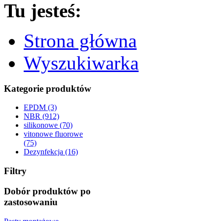
Tu jesteś:
Strona główna
Wyszukiwarka
Kategorie produktów
EPDM (3)
NBR (912)
silikonowe (70)
vitonowe fluorowe
(75)
Dezynfekcja (16)
Filtry
Dobór produktów po
zastosowaniu