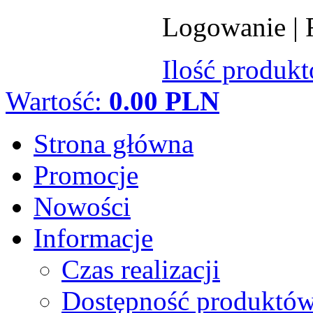
Logowanie
|
Ilość produk
Wartość:
0.00 PLN
Strona główna
Promocje
Nowości
Informacje
Czas realizacji
Dostępność produktó