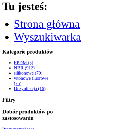
Tu jesteś:
Strona główna
Wyszukiwarka
Kategorie produktów
EPDM (3)
NBR (912)
silikonowe (70)
vitonowe fluorowe
(75)
Dezynfekcja (16)
Filtry
Dobór produktów po
zastosowaniu