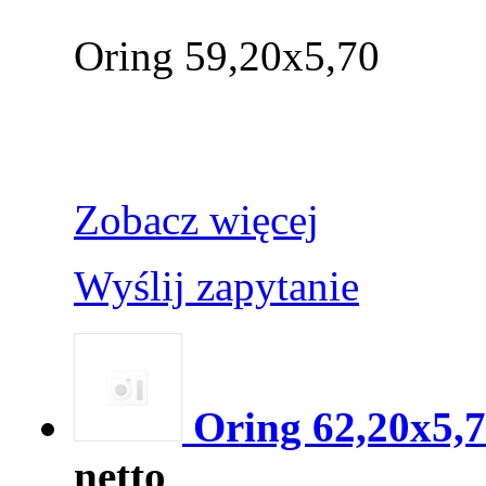
Oring 59,20x5,70
Zobacz więcej
Wyślij zapytanie
Oring 62,20x5,
netto