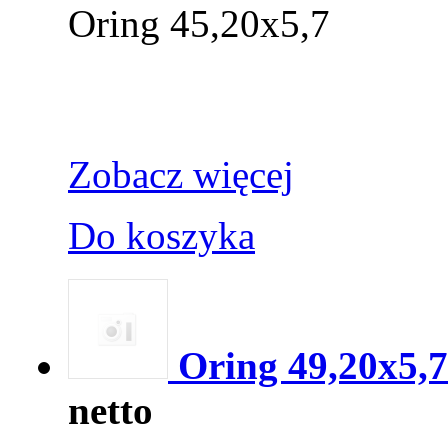
Oring 45,20x5,7
Zobacz więcej
Do koszyka
Oring 49,20x5,
netto