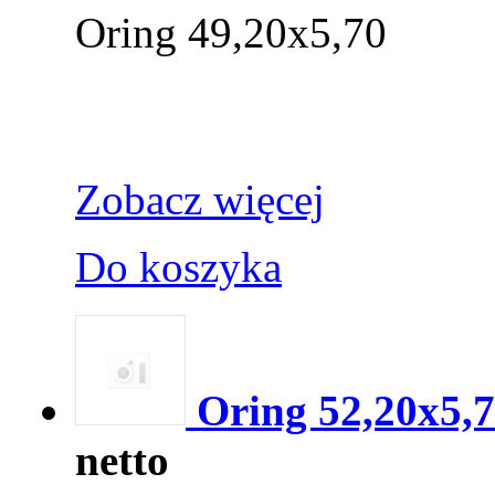
Oring 49,20x5,70
Zobacz więcej
Do koszyka
Oring 52,20x5,
netto