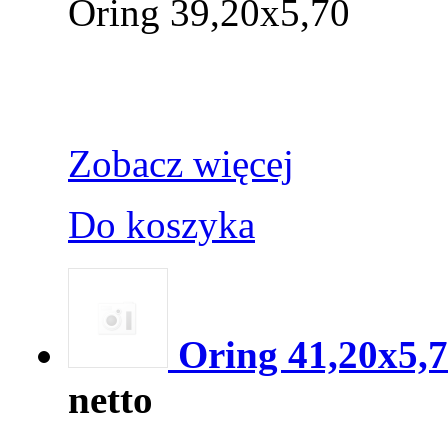
Oring 39,20x5,70
Zobacz więcej
Do koszyka
Oring 41,20x5,
netto