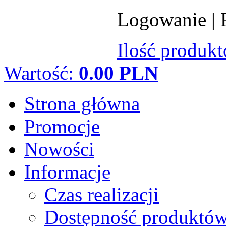
Logowanie
|
Ilość produk
Wartość:
0.00 PLN
Strona główna
Promocje
Nowości
Informacje
Czas realizacji
Dostępność produktó