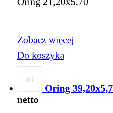
Oring 21,20x5,70
Zobacz więcej
Do koszyka
Oring 39,20x5,
netto