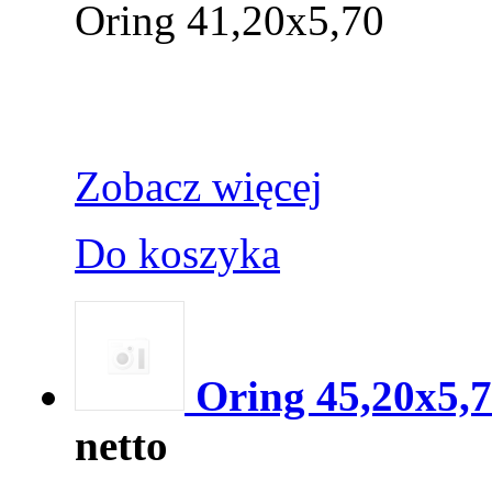
Oring 41,20x5,70
Zobacz więcej
Do koszyka
Oring 45,20x5,
netto