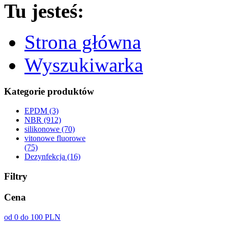
Tu jesteś:
Strona główna
Wyszukiwarka
Kategorie produktów
EPDM (3)
NBR (912)
silikonowe (70)
vitonowe fluorowe
(75)
Dezynfekcja (16)
Filtry
Cena
od 0 do 100 PLN