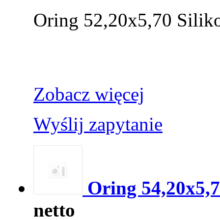
Oring 52,20x5,70 Silik
Zobacz więcej
Wyślij zapytanie
Oring 54,20x5,
netto