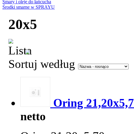
Smary i oleje do łańcucha
Środki smarne w SPRAYU
20x5
Sortuj według
Oring 21,20x5,
netto