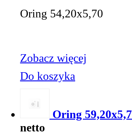
Oring 54,20x5,70
Zobacz więcej
Do koszyka
Oring 59,20x5,
netto