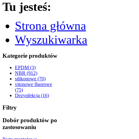
Tu jesteś:
Strona główna
Wyszukiwarka
Kategorie produktów
EPDM (3)
NBR (912)
silikonowe (70)
vitonowe fluorowe
(75)
Dezynfekcja (16)
Filtry
Dobór produktów po
zastosowaniu