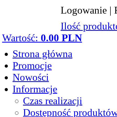
Logowanie
|
Ilość produk
Wartość:
0.00 PLN
Strona główna
Promocje
Nowości
Informacje
Czas realizacji
Dostępność produktó