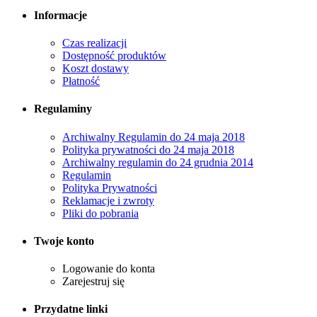
Informacje
Czas realizacji
Dostępność produktów
Koszt dostawy
Płatność
Regulaminy
Archiwalny Regulamin do 24 maja 2018
Polityka prywatności do 24 maja 2018
Archiwalny regulamin do 24 grudnia 2014
Regulamin
Polityka Prywatności
Reklamacje i zwroty
Pliki do pobrania
Twoje konto
Logowanie do konta
Zarejestruj się
Przydatne linki