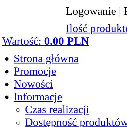
Logowanie
|
Ilość produk
Wartość:
0.00 PLN
Strona główna
Promocje
Nowości
Informacje
Czas realizacji
Dostępność produktó