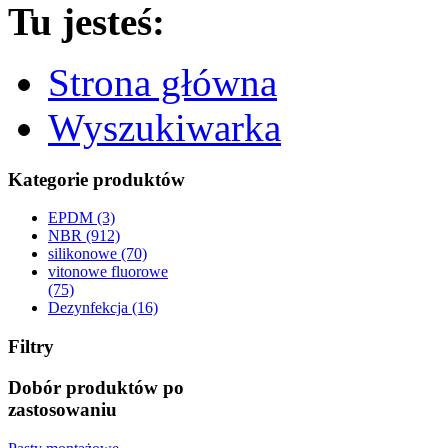
Tu jesteś:
Strona główna
Wyszukiwarka
Kategorie produktów
EPDM (3)
NBR (912)
silikonowe (70)
vitonowe fluorowe
(75)
Dezynfekcja (16)
Filtry
Dobór produktów po
zastosowaniu