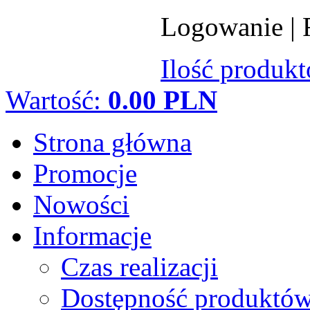
Logowanie
|
Ilość produk
Wartość:
0.00 PLN
Strona główna
Promocje
Nowości
Informacje
Czas realizacji
Dostępność produktó