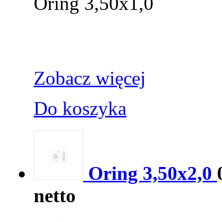
Oring 3,50x1,0
Zobacz więcej
Do koszyka
Oring 3,50x2,0
netto