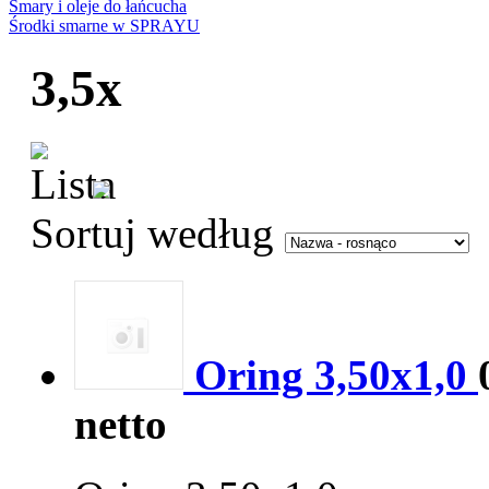
Smary i oleje do łańcucha
Środki smarne w SPRAYU
3,5x
Sortuj według
Oring 3,50x1,0
netto