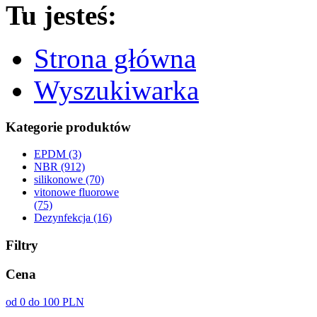
Tu jesteś:
Strona główna
Wyszukiwarka
Kategorie produktów
EPDM (3)
NBR (912)
silikonowe (70)
vitonowe fluorowe
(75)
Dezynfekcja (16)
Filtry
Cena
od 0 do 100 PLN