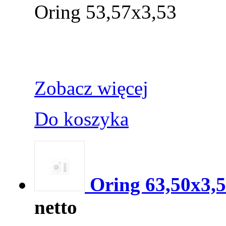
Oring 53,57x3,53
Zobacz więcej
Do koszyka
Oring 63,50x3,
netto