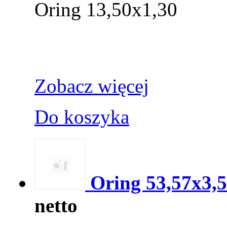
Oring 13,50x1,30
Zobacz więcej
Do koszyka
Oring 53,57x3,
netto