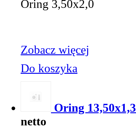
Oring 3,50x2,0
Zobacz więcej
Do koszyka
Oring 13,50x1,
netto