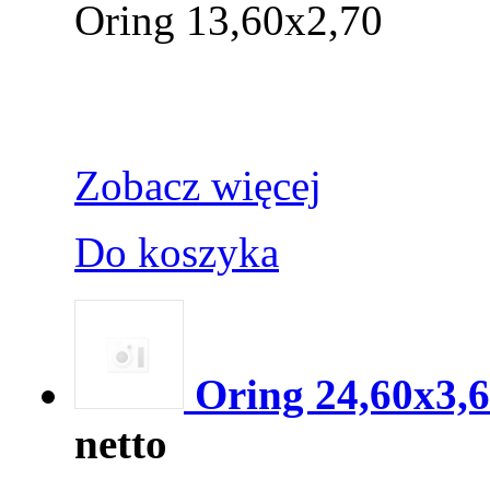
Oring 13,60x2,70
Zobacz więcej
Do koszyka
Oring 24,60x3,
netto