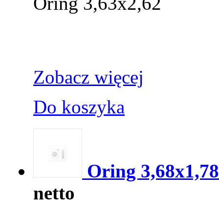
Oring 3,63x2,62
Zobacz więcej
Do koszyka
Oring 3,68x1,78
netto