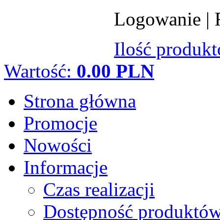
Logowanie
|
Ilość produk
Wartość:
0.00 PLN
Strona główna
Promocje
Nowości
Informacje
Czas realizacji
Dostępność produktó