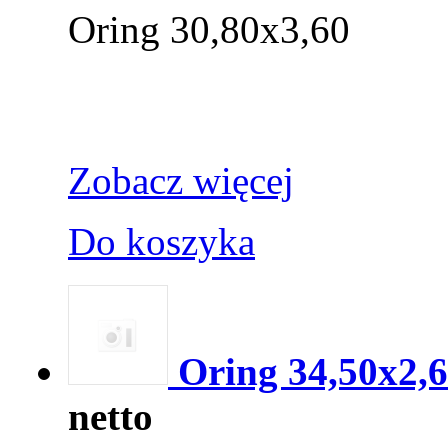
Oring 30,80x3,60
Zobacz więcej
Do koszyka
Oring 34,50x2,
netto