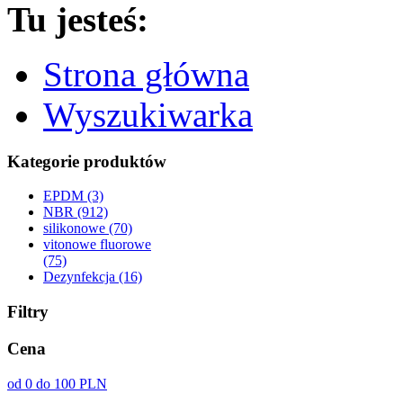
Tu jesteś:
Strona główna
Wyszukiwarka
Kategorie produktów
EPDM (3)
NBR (912)
silikonowe (70)
vitonowe fluorowe
(75)
Dezynfekcja (16)
Filtry
Cena
od 0 do 100 PLN