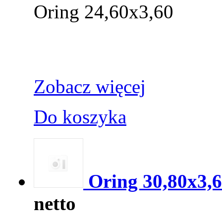
Oring 24,60x3,60
Zobacz więcej
Do koszyka
Oring 30,80x3,
netto