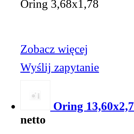
Oring 3,68x1,78
Zobacz więcej
Wyślij zapytanie
Oring 13,60x2,
netto