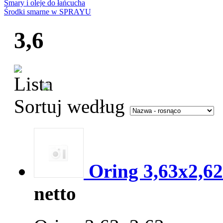
Smary i oleje do łańcucha
Środki smarne w SPRAYU
3,6
Sortuj według
Oring 3,63x2,62
netto