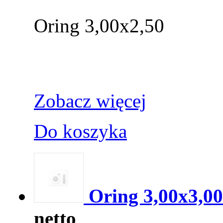
Oring 3,00x2,50
Zobacz więcej
Do koszyka
Oring 3,00x3,00
netto