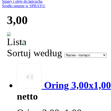
Smary i oleje do łańcucha
Środki smarne w SPRAYU
3,00
Sortuj według
Oring 3,00x1,00
netto