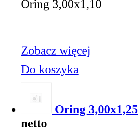
Oring 3,00x1,10
Zobacz więcej
Do koszyka
Oring 3,00x1,2
netto