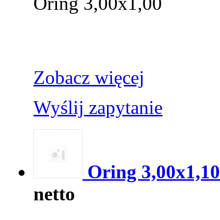
Oring 3,00x1,00
Zobacz więcej
Wyślij zapytanie
Oring 3,00x1,10
netto