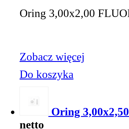
Oring 3,00x2,00 FLU
Zobacz więcej
Do koszyka
Oring 3,00x2,50
netto