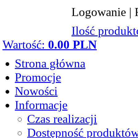
Logowanie
|
Ilość produk
Wartość:
0.00 PLN
Strona główna
Promocje
Nowości
Informacje
Czas realizacji
Dostępność produktó