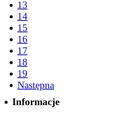
13
14
15
16
17
18
19
Następna
Informacje