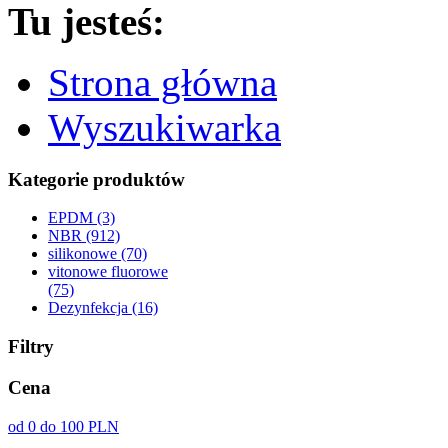
Tu jesteś:
Strona główna
Wyszukiwarka
Kategorie produktów
EPDM (3)
NBR (912)
silikonowe (70)
vitonowe fluorowe
(75)
Dezynfekcja (16)
Filtry
Cena
od 0 do 100 PLN