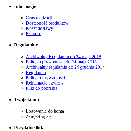
Informacje
Czas realizacji
Dostępność produktów
Koszt dostawy
Płatność
Regulaminy
Archiwalny Regulamin do 24 maja 2018
Polityka prywatności do 24 maja 2018
Archiwalny regulamin do 24 grudnia 2014
Regulamin
Polityka Prywatności
Reklamacje i zwroty
Pliki do pobrania
Twoje konto
Logowanie do konta
Zarejestruj się
Przydatne linki