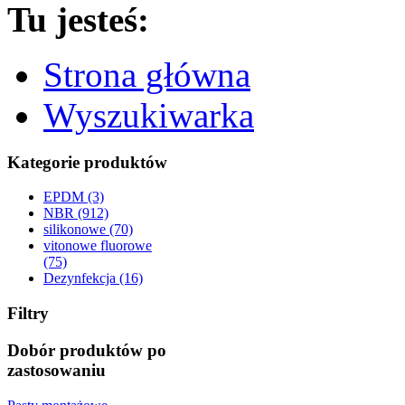
Tu jesteś:
Strona główna
Wyszukiwarka
Kategorie produktów
EPDM (3)
NBR (912)
silikonowe (70)
vitonowe fluorowe
(75)
Dezynfekcja (16)
Filtry
Dobór produktów po
zastosowaniu