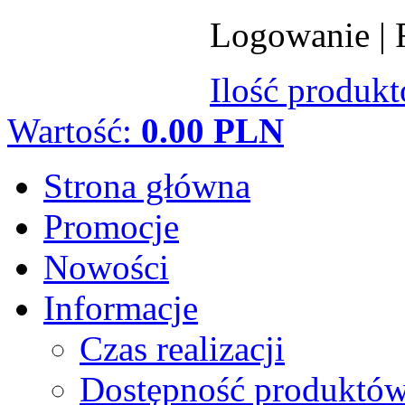
Logowanie
|
Ilość produk
Wartość:
0.00 PLN
Strona główna
Promocje
Nowości
Informacje
Czas realizacji
Dostępność produktó