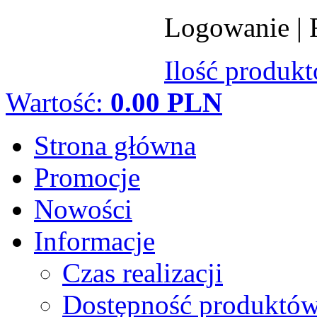
Logowanie
|
Ilość produk
Wartość:
0.00 PLN
Strona główna
Promocje
Nowości
Informacje
Czas realizacji
Dostępność produktó