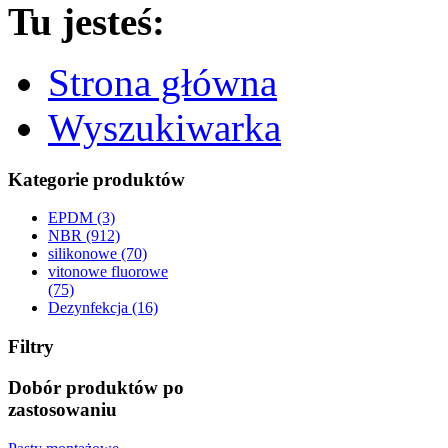
Tu jesteś:
Strona główna
Wyszukiwarka
Kategorie produktów
EPDM (3)
NBR (912)
silikonowe (70)
vitonowe fluorowe
(75)
Dezynfekcja (16)
Filtry
Dobór produktów po
zastosowaniu