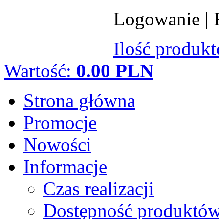
Logowanie
|
Ilość produk
Wartość:
0.00 PLN
Strona główna
Promocje
Nowości
Informacje
Czas realizacji
Dostępność produktó