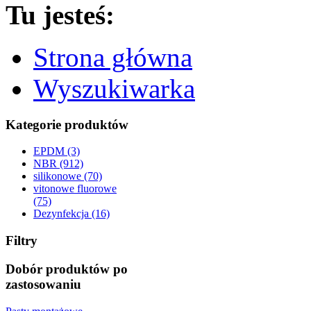
Tu jesteś:
Strona główna
Wyszukiwarka
Kategorie produktów
EPDM (3)
NBR (912)
silikonowe (70)
vitonowe fluorowe
(75)
Dezynfekcja (16)
Filtry
Dobór produktów po
zastosowaniu