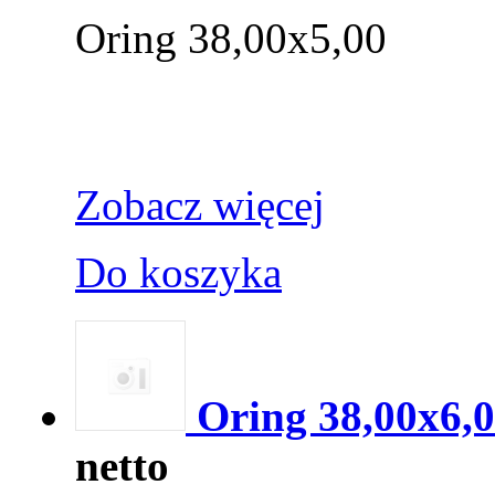
Oring 38,00x5,00
Zobacz więcej
Do koszyka
Oring 38,00x6,
netto