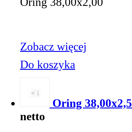
Oring 38,00x2,00
Zobacz więcej
Do koszyka
Oring 38,00x2,
netto