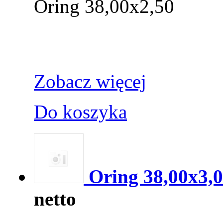
Oring 38,00x2,50
Zobacz więcej
Do koszyka
Oring 38,00x3,
netto