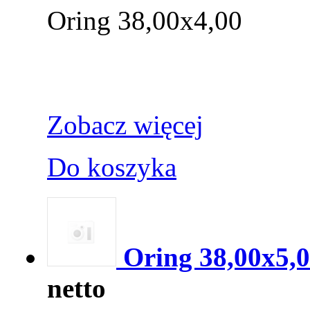
Oring 38,00x4,00
Zobacz więcej
Do koszyka
Oring 38,00x5,
netto