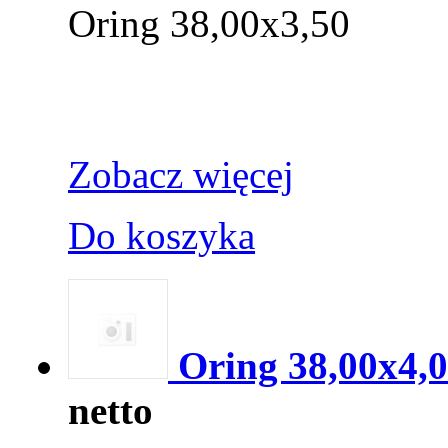
Oring 38,00x3,50
Zobacz więcej
Do koszyka
Oring 38,00x4,
netto