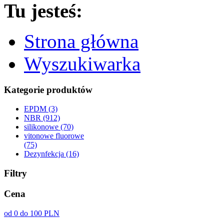
Tu jesteś:
Strona główna
Wyszukiwarka
Kategorie produktów
EPDM (3)
NBR (912)
silikonowe (70)
vitonowe fluorowe
(75)
Dezynfekcja (16)
Filtry
Cena
od 0 do 100 PLN