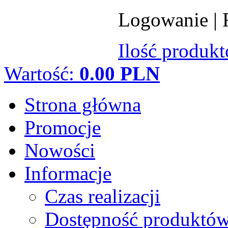
Logowanie
|
Ilość produk
Wartość:
0.00 PLN
Strona główna
Promocje
Nowości
Informacje
Czas realizacji
Dostępność produktó