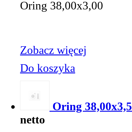
Oring 38,00x3,00
Zobacz więcej
Do koszyka
Oring 38,00x3,
netto