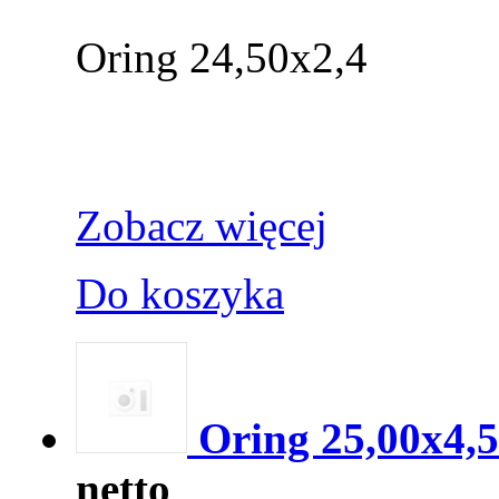
Oring 24,50x2,4
Zobacz więcej
Do koszyka
Oring 25,00x4,
netto