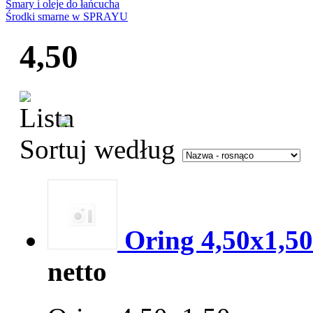
Smary i oleje do łańcucha
Środki smarne w SPRAYU
4,50
Sortuj według
Oring 4,50x1,50
netto