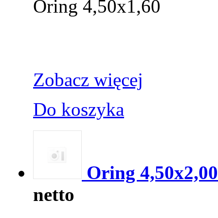
Oring 4,50x1,60
Zobacz więcej
Do koszyka
Oring 4,50x2,00
netto