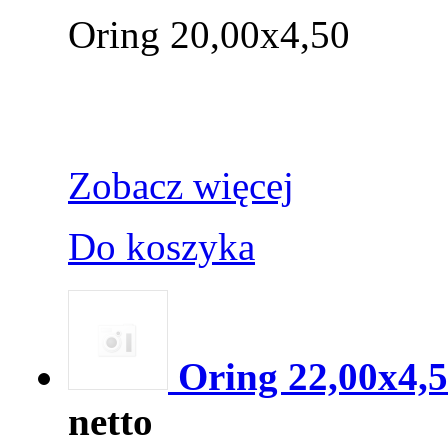
Oring 20,00x4,50
Zobacz więcej
Do koszyka
Oring 22,00x4,
netto