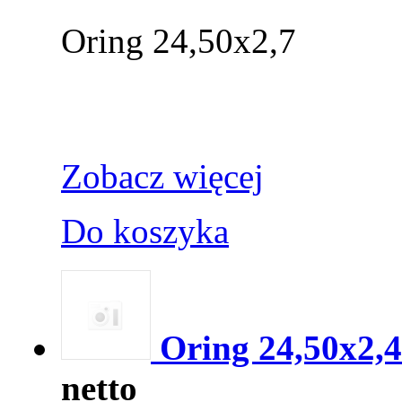
Oring 24,50x2,7
Zobacz więcej
Do koszyka
Oring 24,50x2,4
netto