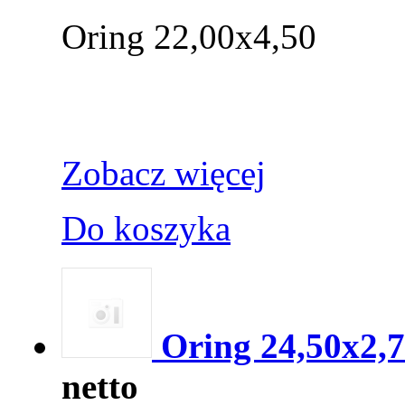
Oring 22,00x4,50
Zobacz więcej
Do koszyka
Oring 24,50x2,7
netto