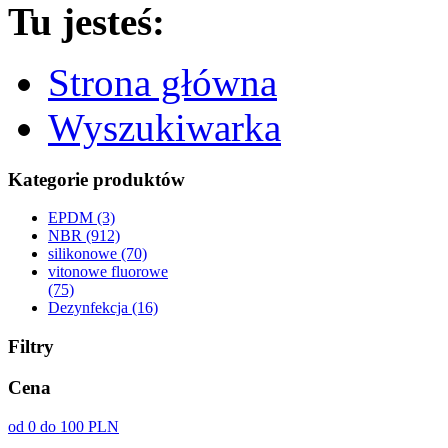
Tu jesteś:
Strona główna
Wyszukiwarka
Kategorie produktów
EPDM (3)
NBR (912)
silikonowe (70)
vitonowe fluorowe
(75)
Dezynfekcja (16)
Filtry
Cena
od 0 do 100 PLN