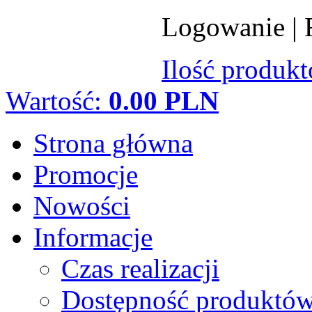
Logowanie
|
Ilość produk
Wartość:
0.00 PLN
Strona główna
Promocje
Nowości
Informacje
Czas realizacji
Dostępność produktó