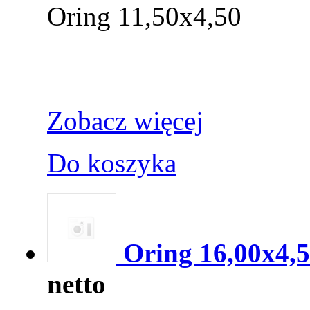
Oring 11,50x4,50
Zobacz więcej
Do koszyka
Oring 16,00x4,
netto