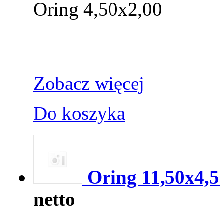
Oring 4,50x2,00
Zobacz więcej
Do koszyka
Oring 11,50x4,5
netto