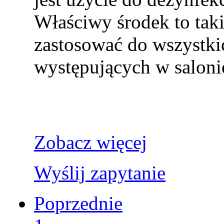
Właściwy środek to tak
zastosować do wszystki
występujących w salonie
Zobacz więcej
Wyślij zapytanie
Poprzednie