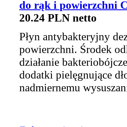
do rąk i powierzchni 
20.24 PLN netto
Płyn antybakteryjny dez
powierzchni. Środek od
działanie bakteriobójcz
dodatki pielęgnujące dł
nadmiernemu wysuszan