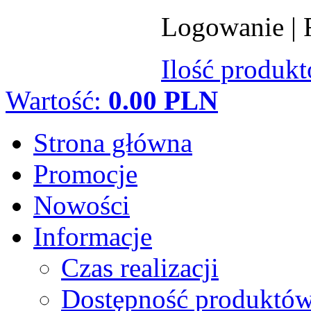
Logowanie
|
Ilość produk
Wartość:
0.00 PLN
Strona główna
Promocje
Nowości
Informacje
Czas realizacji
Dostępność produktó