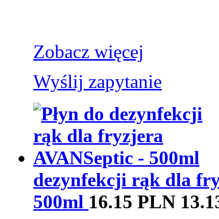
Zobacz więcej
Wyślij zapytanie
dezynfekcji rąk dla fr
500ml
16.15 PLN
13.1