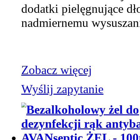
dodatki pielęgnujące dł
nadmiernemu wysuszan
Zobacz więcej
Wyślij zapytanie