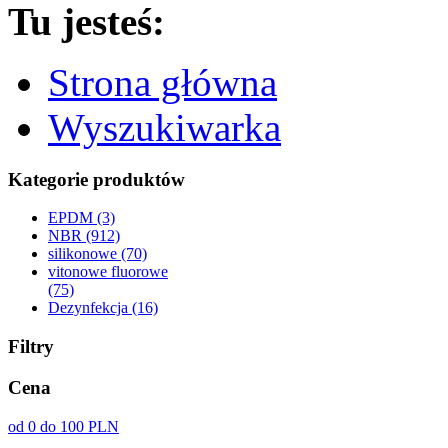
Tu jesteś:
Strona główna
Wyszukiwarka
Kategorie produktów
EPDM (3)
NBR (912)
silikonowe (70)
vitonowe fluorowe
(75)
Dezynfekcja (16)
Filtry
Cena
od 0 do 100 PLN