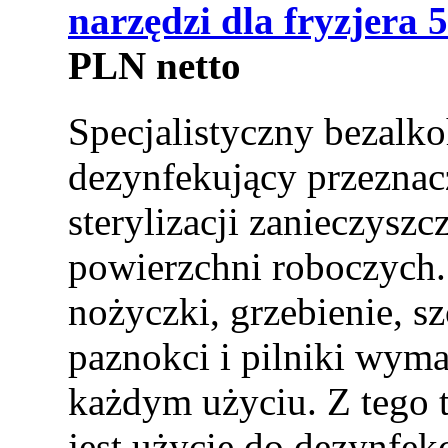
narzędzi dla fryzjera 
PLN netto
Specjalistyczny bezalk
dezynfekujący przeznac
sterylizacji zanieczysz
powierzchni roboczych. 
nożyczki, grzebienie, s
paznokci i pilniki wyma
każdym użyciu. Z tego t
jest użycie do dezynfek