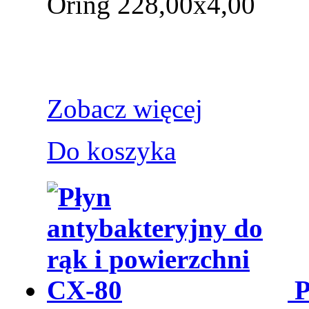
Oring 228,00x4,00
Zobacz więcej
Do koszyka
P