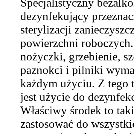
Specjalistyczny bezalk
dezynfekujący przeznac
sterylizacji zanieczysz
powierzchni roboczych. 
nożyczki, grzebienie, s
paznokci i pilniki wyma
każdym użyciu. Z tego t
jest użycie do dezynfek
Właściwy środek to tak
zastosować do wszystki