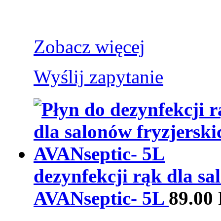
Zobacz więcej
Wyślij zapytanie
dezynfekcji rąk dla sa
AVANseptic- 5L
89.00