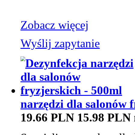
Zobacz więcej
Wyślij zapytanie
narzędzi dla salonów f
19.66 PLN
15.98 PLN 