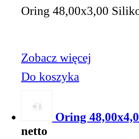
Oring 48,00x3,00 Silik
Zobacz więcej
Do koszyka
Oring 48,00x4,
netto