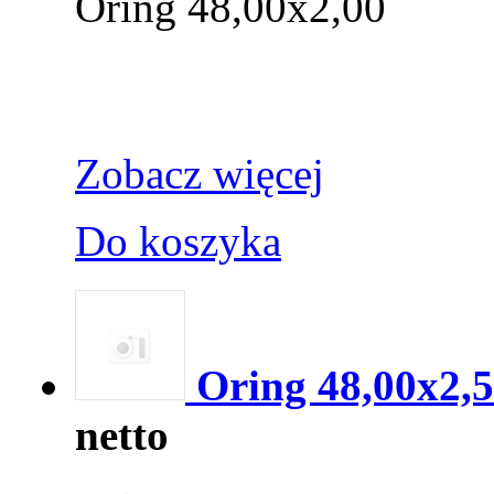
Oring 48,00x2,00
Zobacz więcej
Do koszyka
Oring 48,00x2,
netto