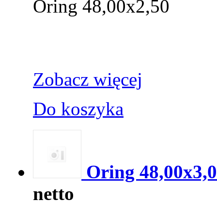
Oring 48,00x2,50
Zobacz więcej
Do koszyka
Oring 48,00x3,
netto