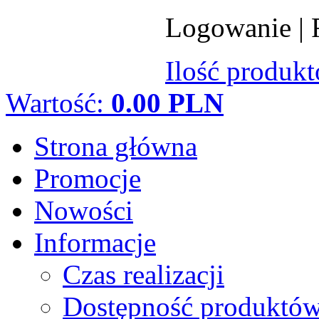
Logowanie
|
Ilość produk
Wartość:
0.00 PLN
Strona główna
Promocje
Nowości
Informacje
Czas realizacji
Dostępność produktó