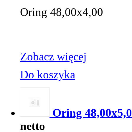
Oring 48,00x4,00
Zobacz więcej
Do koszyka
Oring 48,00x5,
netto