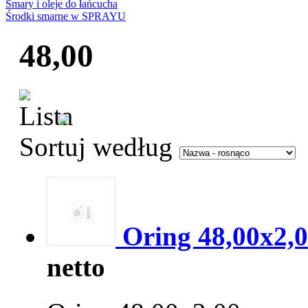
Smary i oleje do łańcucha
Środki smarne w SPRAYU
48,00
Sortuj według
Oring 48,00x2,
netto