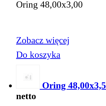
Oring 48,00x3,00
Zobacz więcej
Do koszyka
Oring 48,00x3,
netto