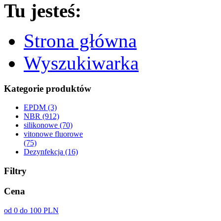
Tu jesteś:
Strona główna
Wyszukiwarka
Kategorie produktów
EPDM (3)
NBR (912)
silikonowe (70)
vitonowe fluorowe
(75)
Dezynfekcja (16)
Filtry
Cena
od 0 do 100 PLN