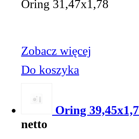
Oring 31,47x1,78
Zobacz więcej
Do koszyka
Oring 39,45x1,
netto