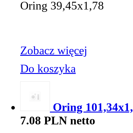
Oring 39,45x1,78
Zobacz więcej
Do koszyka
Oring 101,34x
7.08 PLN netto