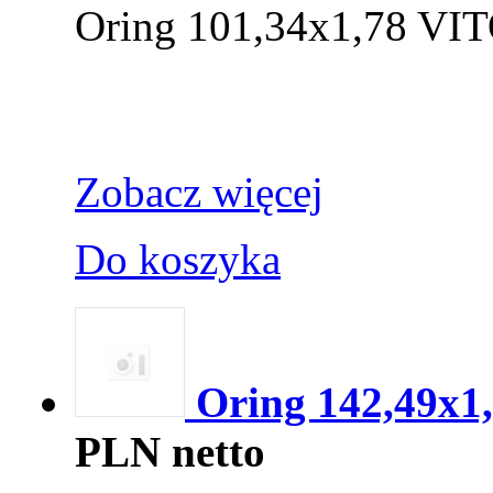
Oring 101,34x1,78 VI
Zobacz więcej
Do koszyka
Oring 142,49x1
PLN netto