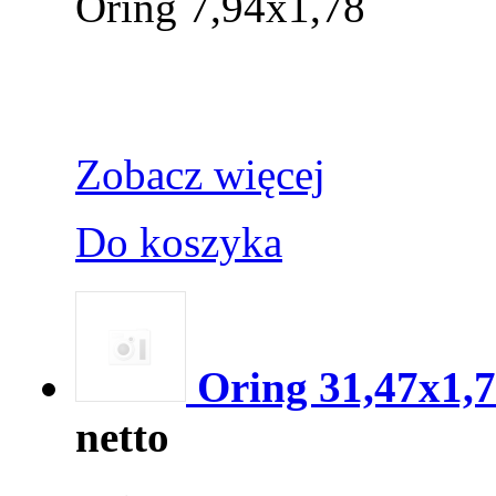
Oring 7,94x1,78
Zobacz więcej
Do koszyka
Oring 31,47x1,
netto