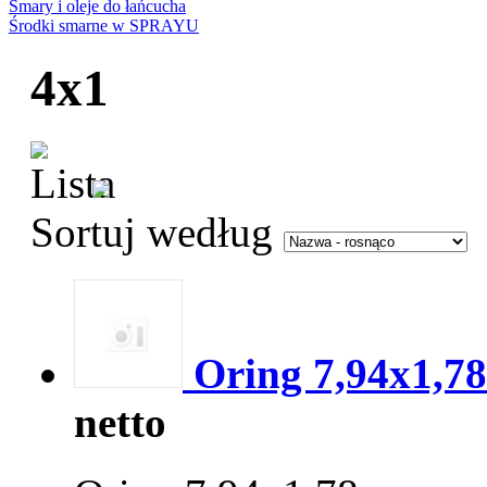
Smary i oleje do łańcucha
Środki smarne w SPRAYU
4x1
Sortuj według
Oring 7,94x1,78
netto