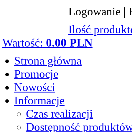
Logowanie
|
Ilość produk
Wartość:
0.00 PLN
Strona główna
Promocje
Nowości
Informacje
Czas realizacji
Dostępność produktó