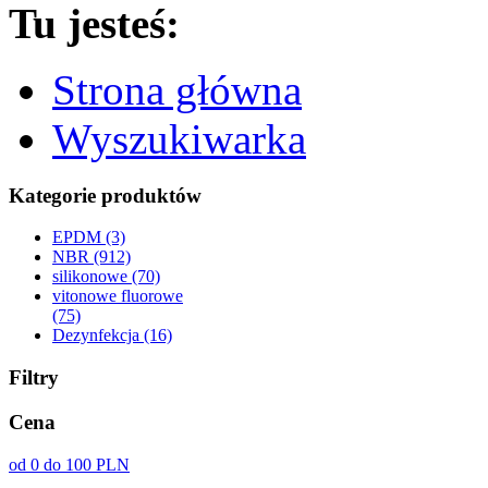
Tu jesteś:
Strona główna
Wyszukiwarka
Kategorie produktów
EPDM (3)
NBR (912)
silikonowe (70)
vitonowe fluorowe
(75)
Dezynfekcja (16)
Filtry
Cena
od 0 do 100 PLN