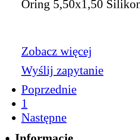
Oring 5,50x1,50 Siliko
Zobacz więcej
Wyślij zapytanie
Poprzednie
1
Następne
Informacje