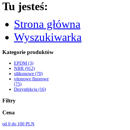
Tu jesteś:
Strona główna
Wyszukiwarka
Kategorie produktów
EPDM (3)
NBR (912)
silikonowe (70)
vitonowe fluorowe
(75)
Dezynfekcja (16)
Filtry
Cena
od 0 do 100 PLN