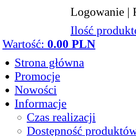
Logowanie
|
Ilość produk
Wartość:
0.00 PLN
Strona główna
Promocje
Nowości
Informacje
Czas realizacji
Dostępność produktó