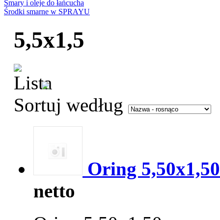
Smary i oleje do łańcucha
Środki smarne w SPRAYU
5,5x1,5
Sortuj według
Oring 5,50x1,50
netto