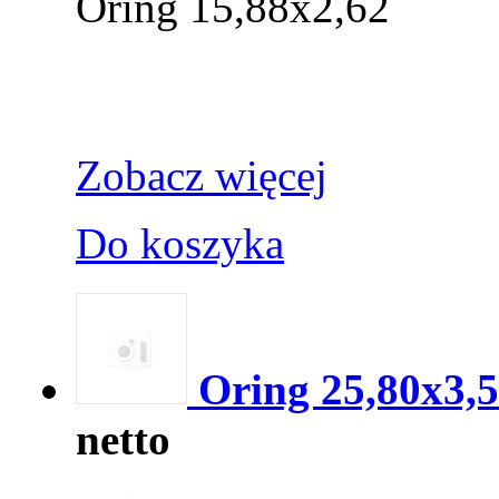
Oring 15,88x2,62
Zobacz więcej
Do koszyka
Oring 25,80x3,
netto