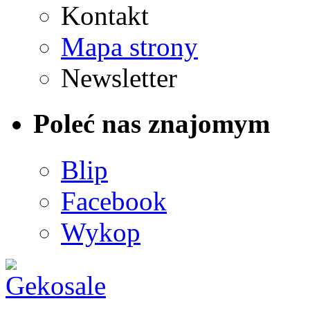
Kontakt
Mapa strony
Newsletter
Poleć nas znajomym
Blip
Facebook
Wykop