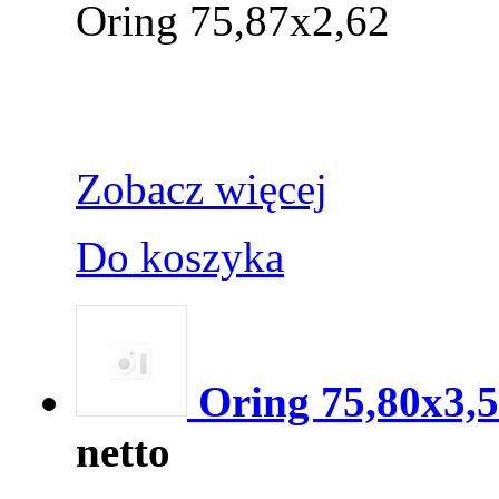
Oring 75,87x2,62
Zobacz więcej
Do koszyka
Oring 75,80x3,
netto