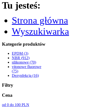
Tu jesteś:
Strona główna
Wyszukiwarka
Kategorie produktów
EPDM (3)
NBR (912)
silikonowe (70)
vitonowe fluorowe
(75)
Dezynfekcja (16)
Filtry
Cena
od 0 do 100 PLN