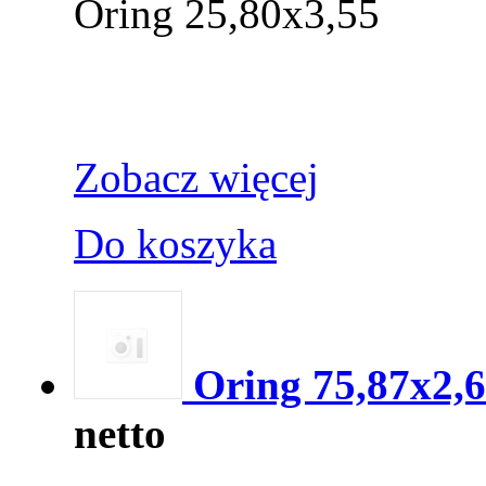
Oring 25,80x3,55
Zobacz więcej
Do koszyka
Oring 75,87x2,
netto