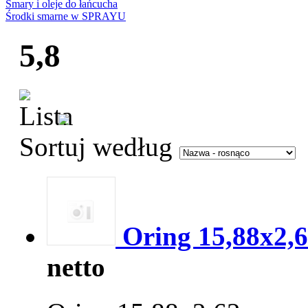
Smary i oleje do łańcucha
Środki smarne w SPRAYU
5,8
Sortuj według
Oring 15,88x2,
netto