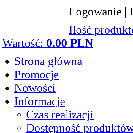
Logowanie
|
Ilość produk
Wartość:
0.00 PLN
Strona główna
Promocje
Nowości
Informacje
Czas realizacji
Dostępność produktó