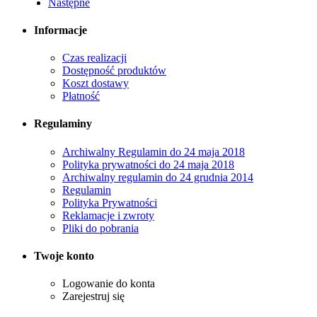
Następne
Informacje
Czas realizacji
Dostępność produktów
Koszt dostawy
Płatność
Regulaminy
Archiwalny Regulamin do 24 maja 2018
Polityka prywatności do 24 maja 2018
Archiwalny regulamin do 24 grudnia 2014
Regulamin
Polityka Prywatności
Reklamacje i zwroty
Pliki do pobrania
Twoje konto
Logowanie do konta
Zarejestruj się