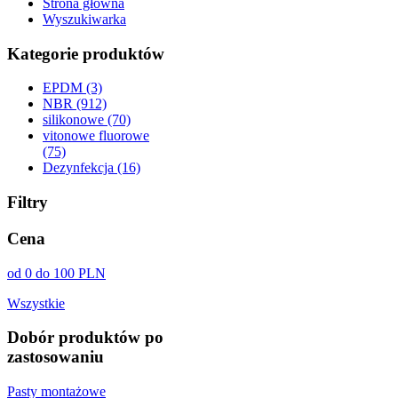
Strona główna
Wyszukiwarka
Kategorie produktów
EPDM (3)
NBR (912)
silikonowe (70)
vitonowe fluorowe
(75)
Dezynfekcja (16)
Filtry
Cena
od 0 do 100 PLN
Wszystkie
Dobór produktów po
zastosowaniu
Pasty montażowe